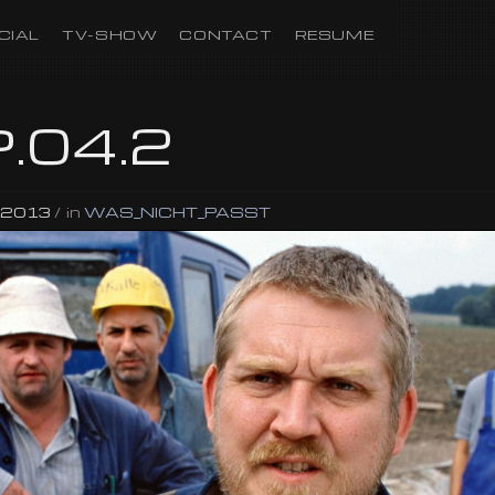
CIAL
TV-SHOW
CONTACT
RESUME
.04.2
i 2013
/
in
WAS_NICHT_PASST