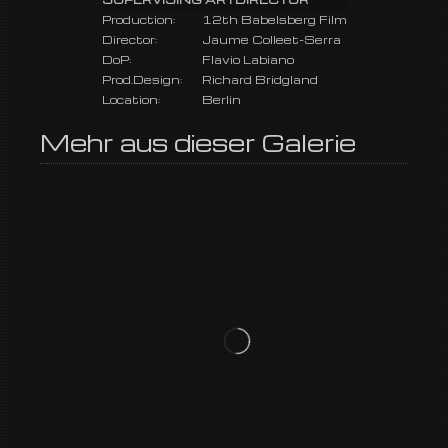
Production:
12th Babelsberg Film
Director:
Jaume Colleet-Serra
DoP:
Flavio Labiano
Prod.Design:
Richard Bridgland
Location:
Berlin
Mehr aus dieser Galerie