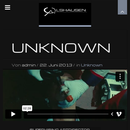
UNKNOWN
Von
admin
/
22. Juni 2013
/
in
Unknown
SUPERVISING ARTDIRECTOR