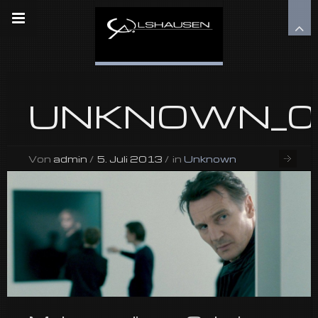
UNKNOWN_0
Von
admin
/
5. Juli 2013
/
in
Unknown