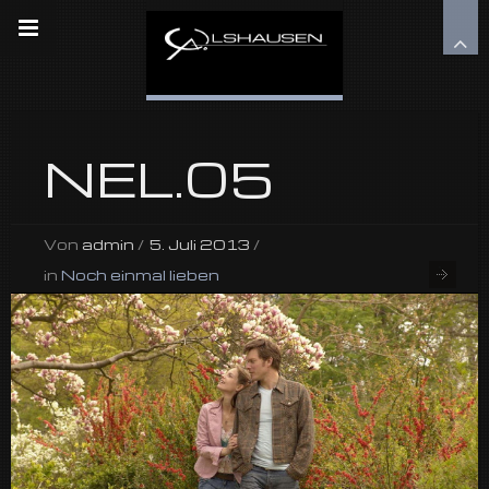
NEL.05
Von
admin
/
5. Juli 2013
/
in
Noch einmal lieben