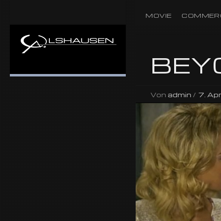
MOVIE
COMMER
BEY
Von
admin
/
7. Ap