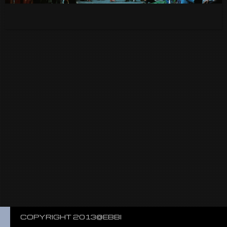
COPYRIGHT 2013@EBBI