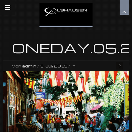
ONEDAY.05.2
Von
admin
/
5. Juli 2013
/
in