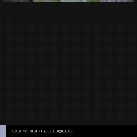
COPYRIGHT 2013@EBBI